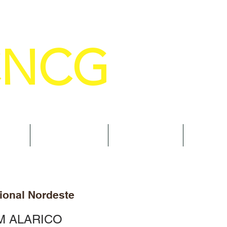
CNCG
SELHO NACIONAL DE COMANDANTE
AL
NOTÍCIAS
CURSOS
TRAN
ional Nordeste
M ALARICO