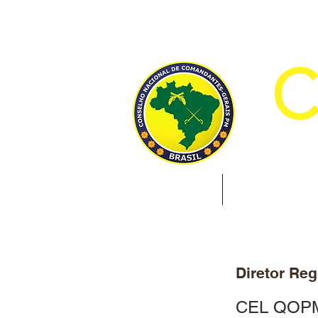
CON
INÍCIO
INSTITUCION
Diretor Reg
CEL QOP