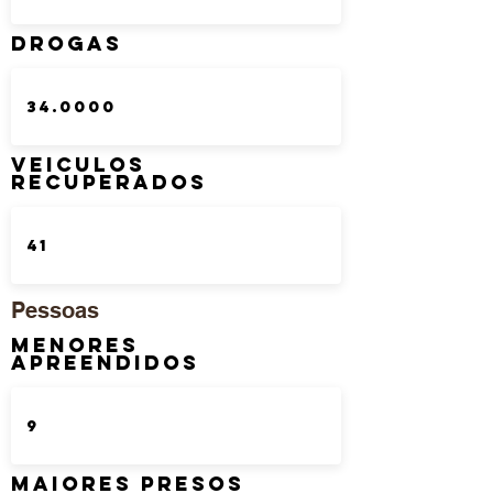
DROGAS
Veiculos
Recuperados
Pessoas
Menores
Apreendidos
Maiores Presos