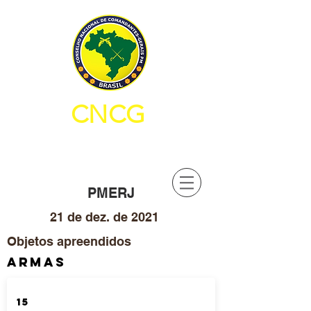
CNCG
CONSELHO NACIONAL DE
COMANDANTES-GERAIS PM
PMERJ
21 de dez. de 2021
Objetos apreendidos
ARMAS