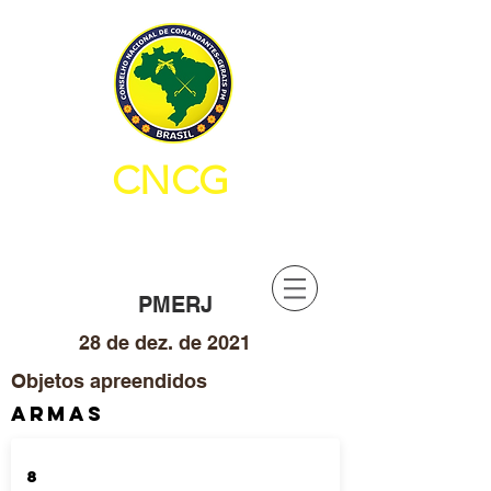
CNCG
CONSELHO NACIONAL DE
COMANDANTES-GERAIS PM
PMERJ
28 de dez. de 2021
Objetos apreendidos
ARMAS