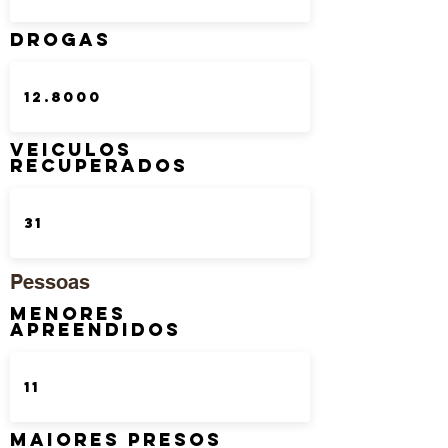
DROGAS
Veiculos
Recuperados
Pessoas
Menores
Apreendidos
Maiores Presos