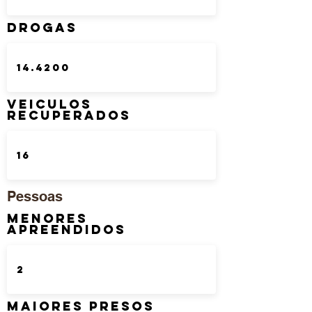
DROGAS
Veiculos
Recuperados
Pessoas
Menores
Apreendidos
Maiores Presos