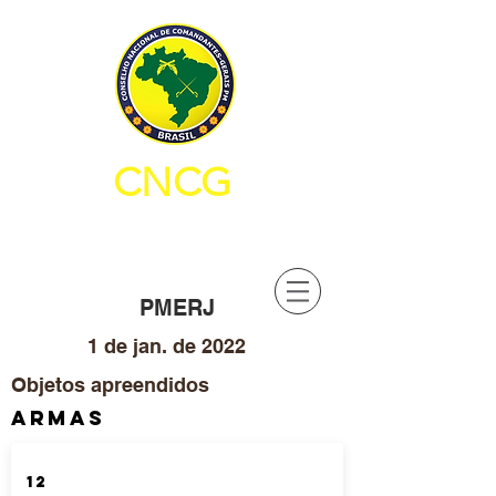
CNCG
CONSELHO NACIONAL DE
COMANDANTES-GERAIS PM
PMERJ
1 de jan. de 2022
Objetos apreendidos
ARMAS