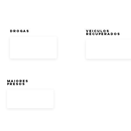
DROGAS
Veiculos
Recuperados
Maiores
Presos