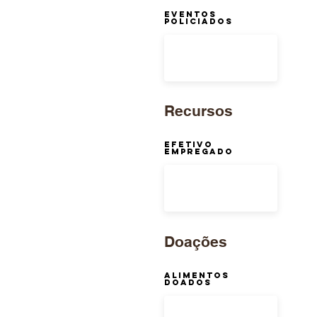
Eventos
Policiados
Recursos
Efetivo
Empregado
Doações
Alimentos
Doados