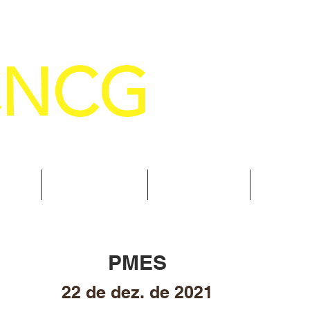
CNCG
SELHO NACIONAL DE COMANDANTE
AL
NOTÍCIAS
CURSOS
TRAN
PMES
22 de dez. de 2021