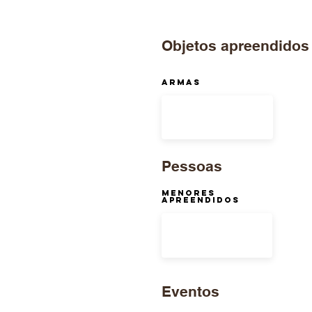
Objetos apreendidos
ARMAS
Pessoas
Menores
Apreendidos
Eventos