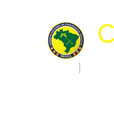
CON
INÍCIO
INSTITUCION