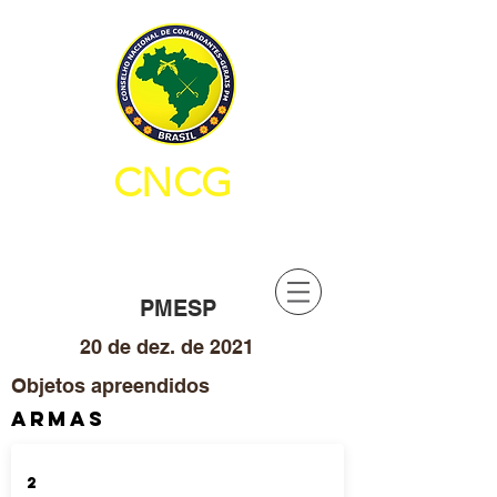
CNCG
CONSELHO NACIONAL DE
COMANDANTES-GERAIS PM
PMESP
20 de dez. de 2021
Objetos apreendidos
ARMAS