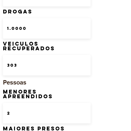
DROGAS
Veiculos
Recuperados
Pessoas
Menores
Apreendidos
Maiores Presos