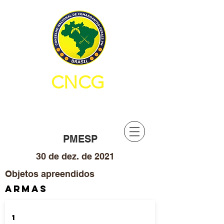
CNCG
CONSELHO NACIONAL DE
COMANDANTES-GERAIS PM
PMESP
30 de dez. de 2021
Objetos apreendidos
ARMAS