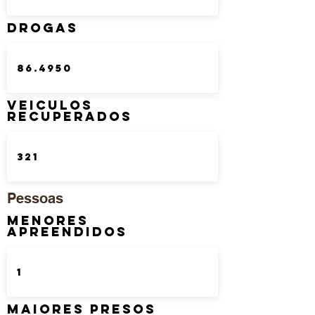
DROGAS
Veiculos
Recuperados
Pessoas
Menores
Apreendidos
Maiores Presos