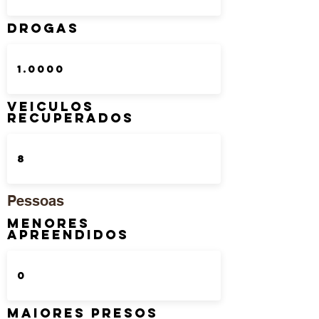
DROGAS
Veiculos
Recuperados
Pessoas
Menores
Apreendidos
Maiores Presos