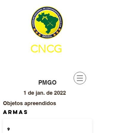
CNCG
CONSELHO NACIONAL DE
COMANDANTES-GERAIS PM
PMGO
1 de jan. de 2022
Objetos apreendidos
ARMAS