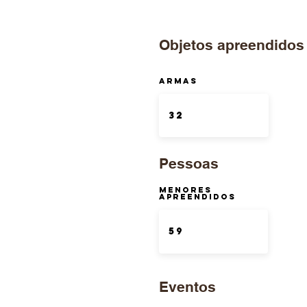
Objetos apreendidos
ARMAS
Pessoas
Menores
Apreendidos
Eventos