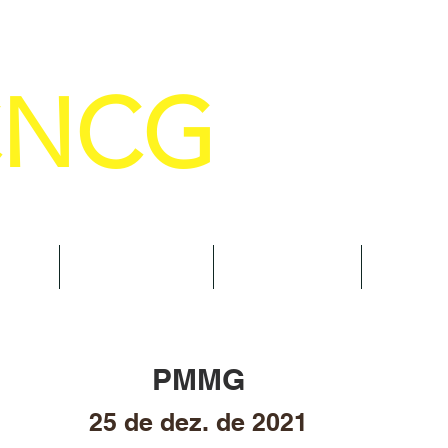
CNCG
SELHO NACIONAL DE COMANDANTE
AL
NOTÍCIAS
CURSOS
TRAN
PMMG
25 de dez. de 2021