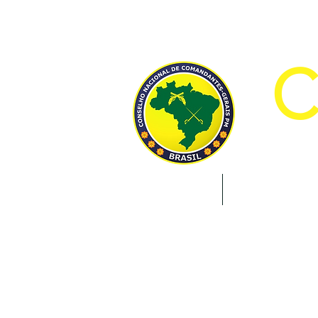
CON
INÍCIO
INSTITUCION