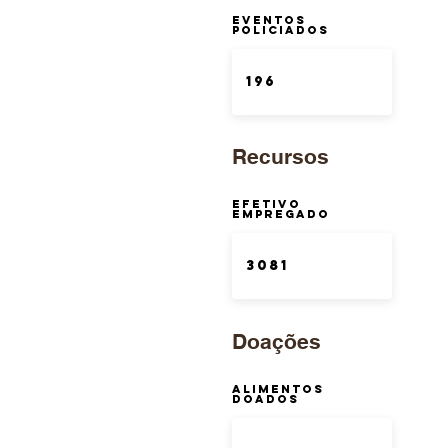
Eventos
Policiados
Recursos
Efetivo
Empregado
Doações
Alimentos
Doados