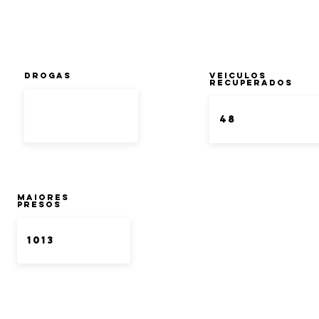
DROGAS
Veiculos
Recuperados
Maiores
Presos