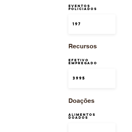
Eventos
Policiados
Recursos
Efetivo
Empregado
Doações
Alimentos
Doados