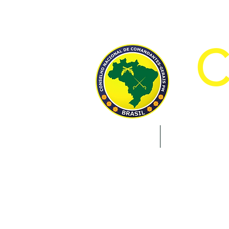
CON
INÍCIO
INSTITUCION