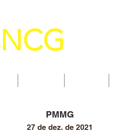
CNCG
SELHO NACIONAL DE COMANDANTE
AL
NOTÍCIAS
CURSOS
TRAN
PMMG
27 de dez. de 2021