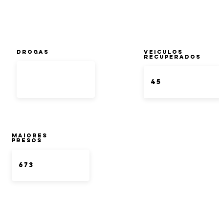
DROGAS
Veiculos
Recuperados
Maiores
Presos