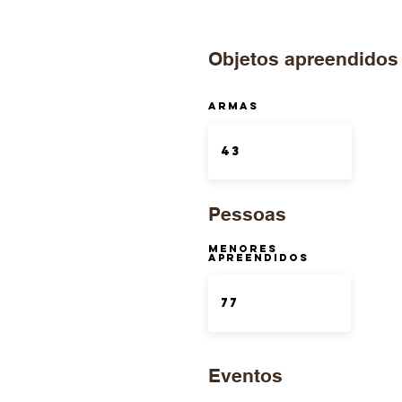
Objetos apreendidos
ARMAS
Pessoas
Menores
Apreendidos
Eventos