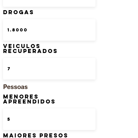
DROGAS
Veiculos
Recuperados
Pessoas
Menores
Apreendidos
Maiores Presos