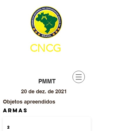
CNCG
CONSELHO NACIONAL DE
COMANDANTES-GERAIS PM
PMMT
20 de dez. de 2021
Objetos apreendidos
ARMAS