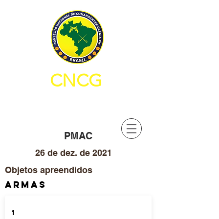
CNCG
CONSELHO NACIONAL DE
COMANDANTES-GERAIS PM
PMAC
26 de dez. de 2021
Objetos apreendidos
ARMAS