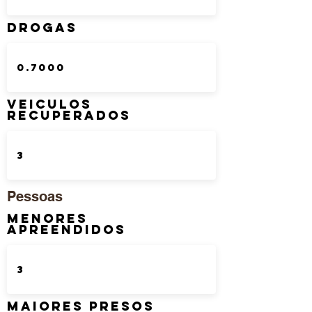
DROGAS
Veiculos
Recuperados
Pessoas
Menores
Apreendidos
Maiores Presos