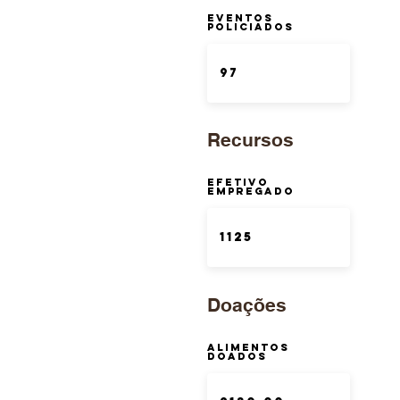
Eventos
Policiados
Recursos
Efetivo
Empregado
Doações
Alimentos
Doados