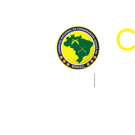
CON
INÍCIO
INSTITUCION