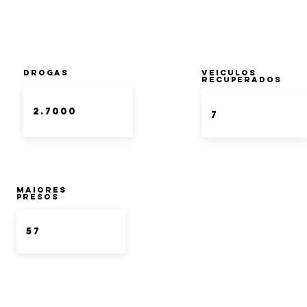
DROGAS
Veiculos
Recuperados
Maiores
Presos