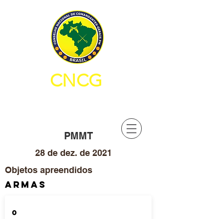
CNCG
CONSELHO NACIONAL DE
COMANDANTES-GERAIS PM
PMMT
28 de dez. de 2021
Objetos apreendidos
ARMAS