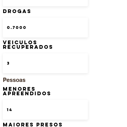
DROGAS
Veiculos
Recuperados
Pessoas
Menores
Apreendidos
Maiores Presos