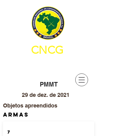
CNCG
CONSELHO NACIONAL DE
COMANDANTES-GERAIS PM
PMMT
29 de dez. de 2021
Objetos apreendidos
ARMAS