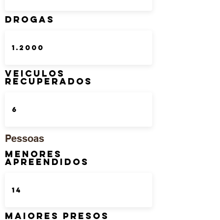
DROGAS
Veiculos
Recuperados
Pessoas
Menores
Apreendidos
Maiores Presos