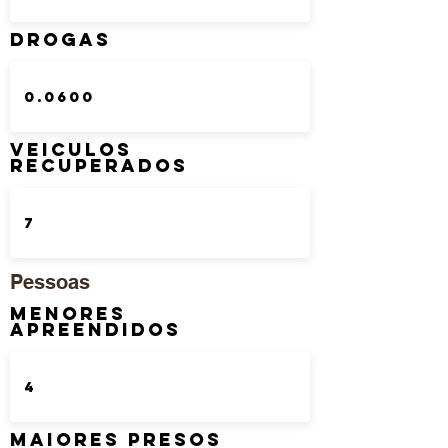
DROGAS
Veiculos
Recuperados
Pessoas
Menores
Apreendidos
Maiores Presos