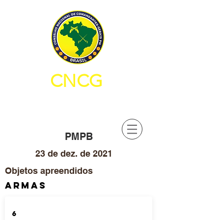
CNCG
CONSELHO NACIONAL DE
COMANDANTES-GERAIS PM
PMPB
23 de dez. de 2021
Objetos apreendidos
ARMAS