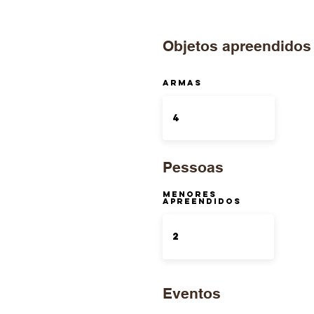
Objetos apreendidos
ARMAS
Pessoas
Menores
Apreendidos
Eventos