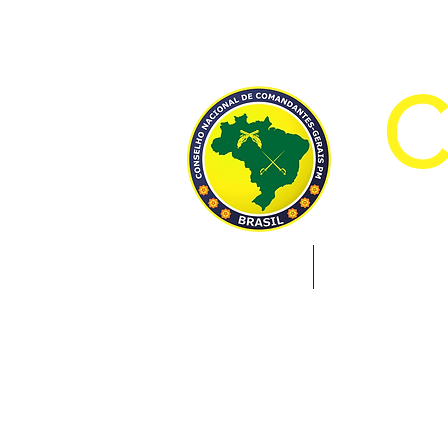
CON
INÍCIO
INSTITUCION