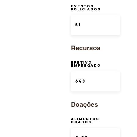
Eventos
Policiados
Recursos
Efetivo
Empregado
Doações
Alimentos
Doados