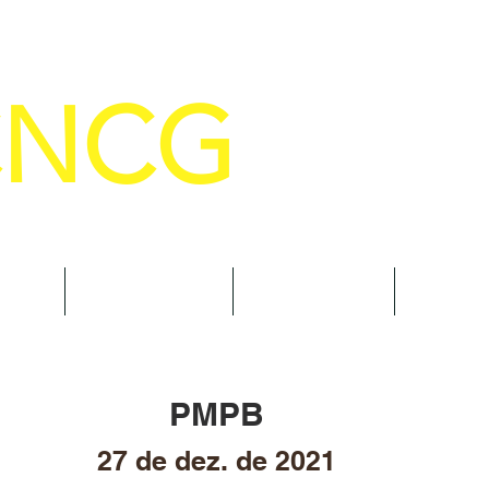
CNCG
SELHO NACIONAL DE COMANDANTE
AL
NOTÍCIAS
CURSOS
TRAN
PMPB
27 de dez. de 2021