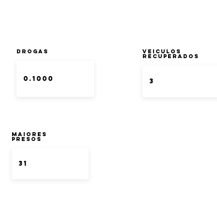
DROGAS
Veiculos
Recuperados
Maiores
Presos