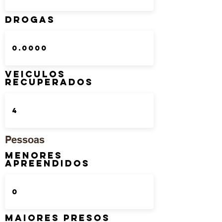
DROGAS
Veiculos
Recuperados
Pessoas
Menores
Apreendidos
Maiores Presos