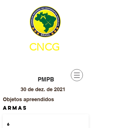
CNCG
CONSELHO NACIONAL DE
COMANDANTES-GERAIS PM
PMPB
30 de dez. de 2021
Objetos apreendidos
ARMAS