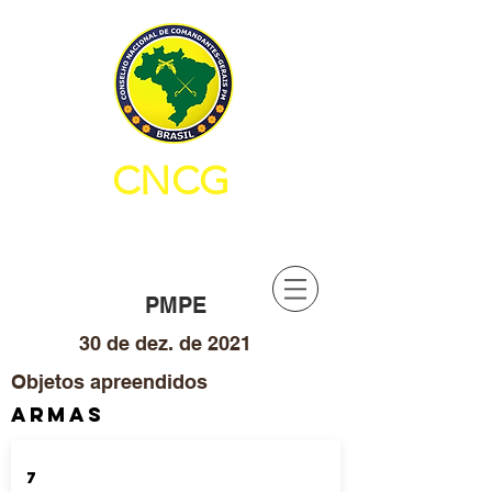
CNCG
CONSELHO NACIONAL DE
COMANDANTES-GERAIS PM
PMPE
30 de dez. de 2021
Objetos apreendidos
ARMAS