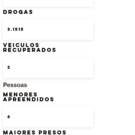
DROGAS
Veiculos
Recuperados
Pessoas
Menores
Apreendidos
Maiores Presos