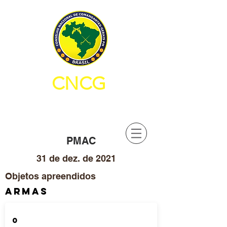
CNCG
CONSELHO NACIONAL DE
COMANDANTES-GERAIS PM
PMAC
31 de dez. de 2021
Objetos apreendidos
ARMAS