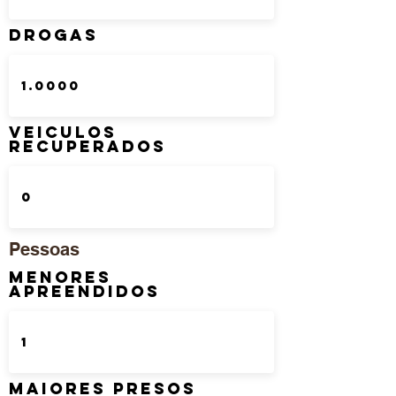
DROGAS
Veiculos
Recuperados
Pessoas
Menores
Apreendidos
Maiores Presos