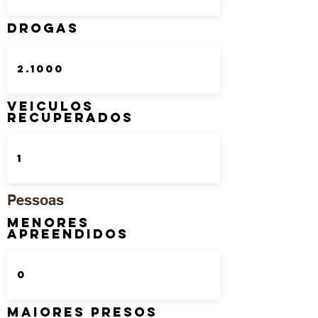
DROGAS
Veiculos
Recuperados
Pessoas
Menores
Apreendidos
Maiores Presos