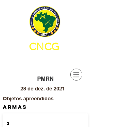
CNCG
CONSELHO NACIONAL DE
COMANDANTES-GERAIS PM
PMRN
28 de dez. de 2021
Objetos apreendidos
ARMAS