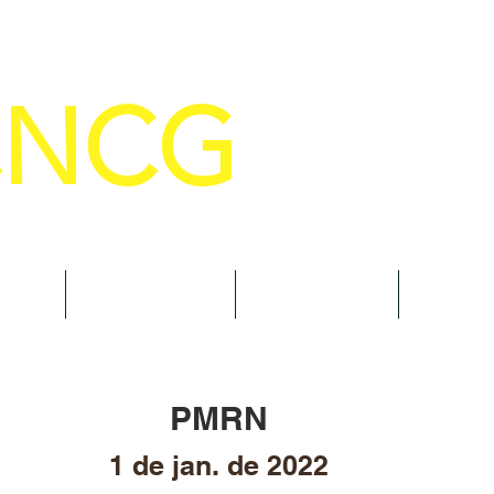
CNCG
SELHO NACIONAL DE COMANDANTE
AL
NOTÍCIAS
CURSOS
TRAN
PMRN
1 de jan. de 2022