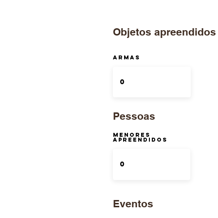
Objetos apreendidos
ARMAS
Pessoas
Menores
Apreendidos
Eventos