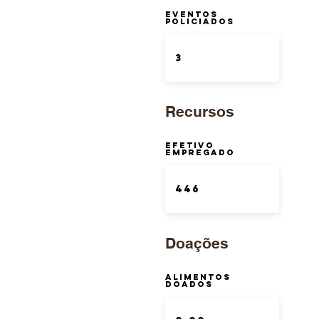
Eventos
Policiados
Recursos
Efetivo
Empregado
Doações
Alimentos
Doados