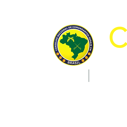
CON
INÍCIO
INSTITUCION