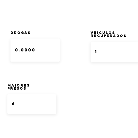
DROGAS
Veiculos
Recuperados
Maiores
Presos