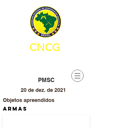
CNCG
CONSELHO NACIONAL DE
COMANDANTES-GERAIS PM
PMSC
20 de dez. de 2021
Objetos apreendidos
ARMAS