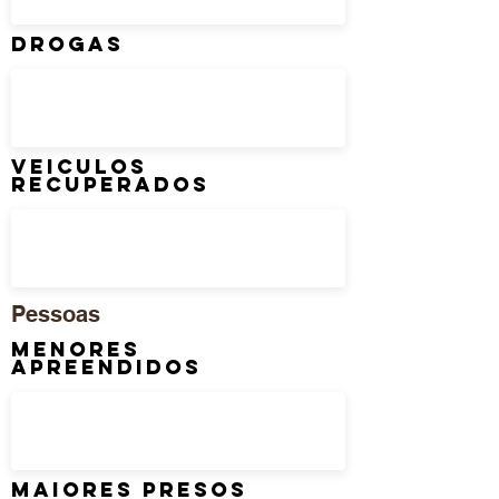
DROGAS
Veiculos
Recuperados
Pessoas
Menores
Apreendidos
Maiores Presos