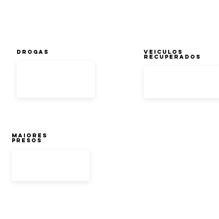
DROGAS
Veiculos
Recuperados
Maiores
Presos