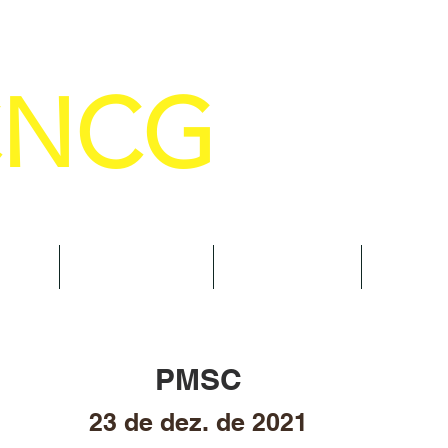
CNCG
SELHO NACIONAL DE COMANDANTE
AL
NOTÍCIAS
CURSOS
TRAN
PMSC
23 de dez. de 2021