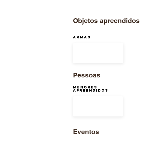
Objetos apreendidos
ARMAS
Pessoas
Menores
Apreendidos
Eventos