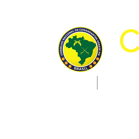
CON
INÍCIO
INSTITUCION