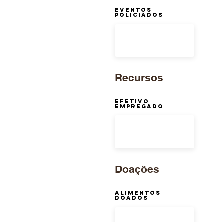
Eventos
Policiados
Recursos
Efetivo
Empregado
Doações
Alimentos
Doados