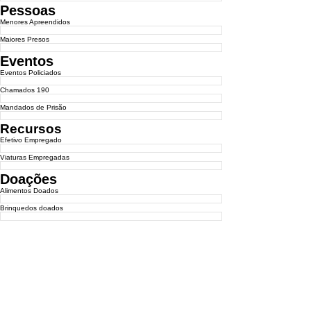
Pessoas
Menores Apreendidos
Maiores Presos
Eventos
Eventos Policiados
Chamados 190
Mandados de Prisão
Recursos
Efetivo Empregado
Viaturas Empregadas
Doações
Alimentos Doados
Brinquedos doados
SALVAR
SOBRE: