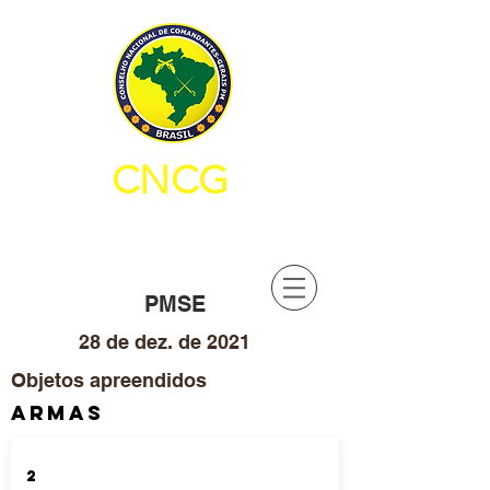
CNCG
CONSELHO NACIONAL DE
COMANDANTES-GERAIS PM
PMSE
28 de dez. de 2021
Objetos apreendidos
ARMAS