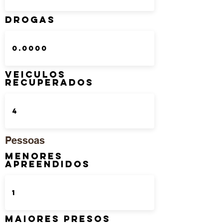
DROGAS
Veiculos
Recuperados
Pessoas
Menores
Apreendidos
Maiores Presos