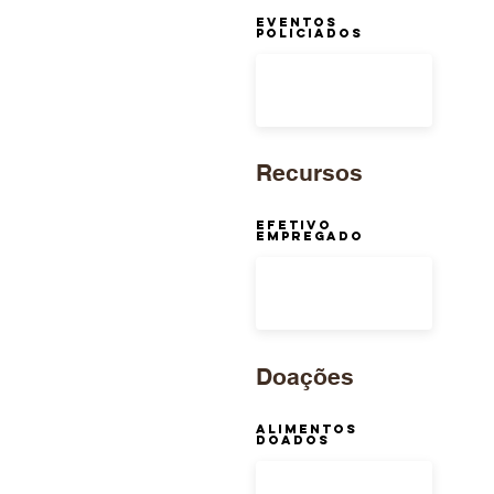
Eventos
Policiados
Recursos
Efetivo
Empregado
Doações
Alimentos
Doados