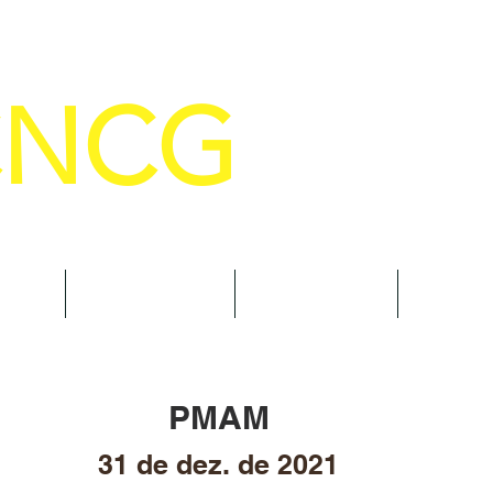
CNCG
SELHO NACIONAL DE COMANDANTE
AL
NOTÍCIAS
CURSOS
TRAN
PMAM
31 de dez. de 2021