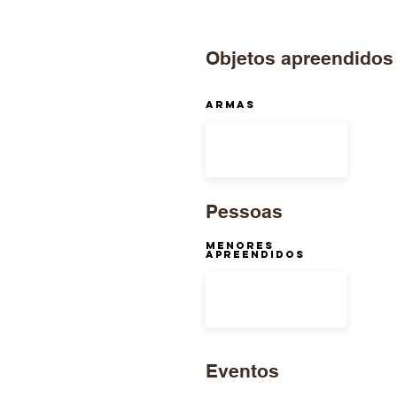
Objetos apreendidos
ARMAS
Pessoas
Menores
Apreendidos
Eventos