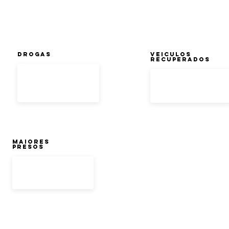
DROGAS
Veiculos
Recuperados
Maiores
Presos