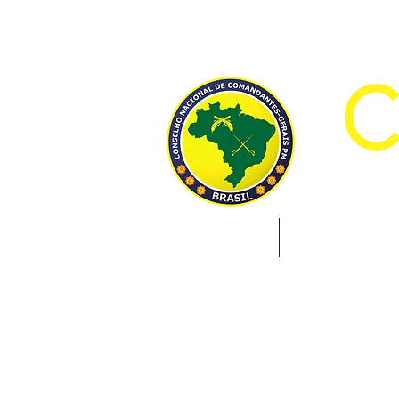
CON
INÍCIO
INSTITUCION