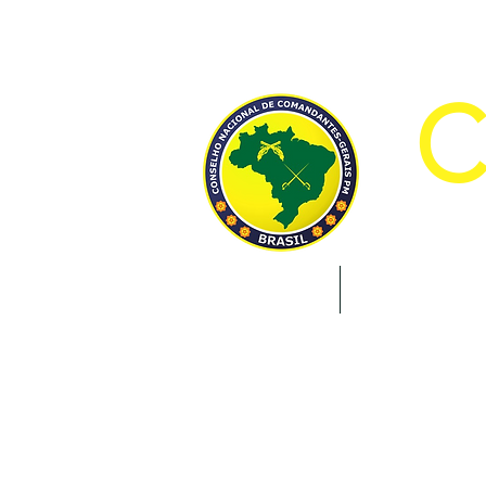
CON
INÍCIO
INSTITUCION