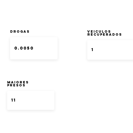
DROGAS
Veiculos
Recuperados
Maiores
Presos