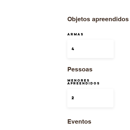
Objetos apreendidos
ARMAS
Pessoas
Menores
Apreendidos
Eventos