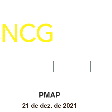
CNCG
SELHO NACIONAL DE COMANDANTE
AL
NOTÍCIAS
CURSOS
TRAN
PMAP
21 de dez. de 2021