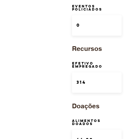
Eventos
Policiados
Recursos
Efetivo
Empregado
Doações
Alimentos
Doados