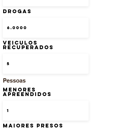
DROGAS
Veiculos
Recuperados
Pessoas
Menores
Apreendidos
Maiores Presos