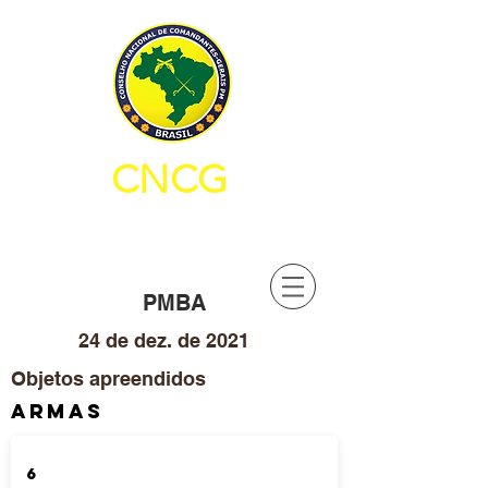
CNCG
CONSELHO NACIONAL DE
COMANDANTES-GERAIS PM
PMBA
24 de dez. de 2021
Objetos apreendidos
ARMAS