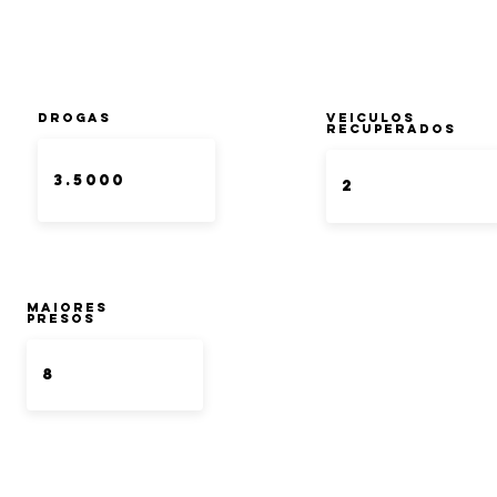
DROGAS
Veiculos
Recuperados
Maiores
Presos