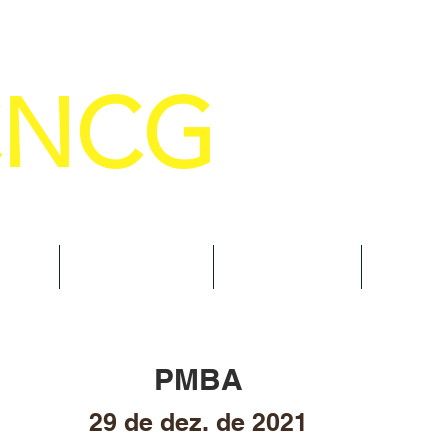
CNCG
SELHO NACIONAL DE COMANDANTE
AL
NOTÍCIAS
CURSOS
TRAN
PMBA
29 de dez. de 2021