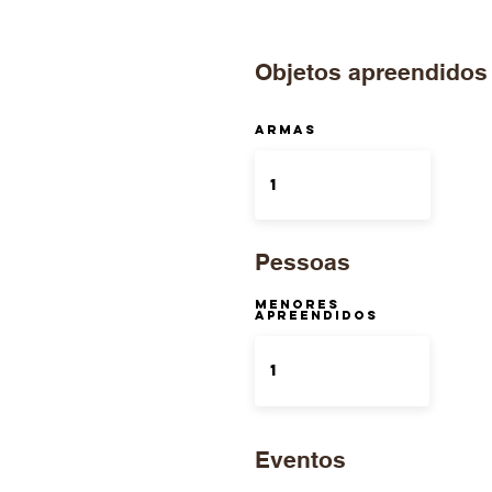
Objetos apreendidos
ARMAS
Pessoas
Menores
Apreendidos
Eventos