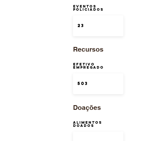
Eventos
Policiados
Recursos
Efetivo
Empregado
Doações
Alimentos
Doados