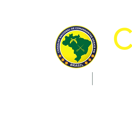
CON
INÍCIO
INSTITUCION