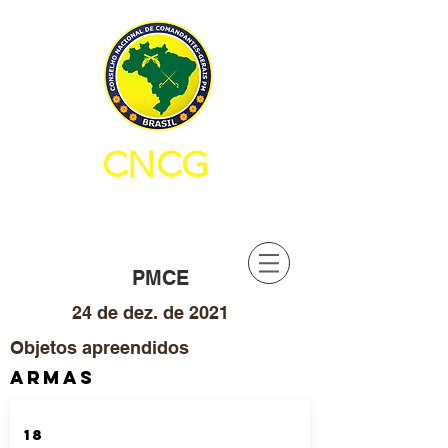
CNCG
CONSELHO NACIONAL DE
COMANDANTES-GERAIS PM
PMCE
24 de dez. de 2021
Objetos apreendidos
ARMAS