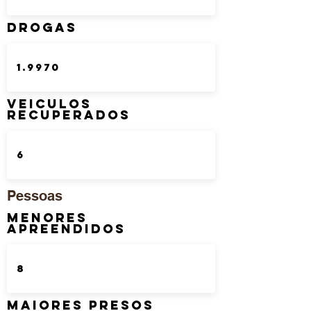
DROGAS
Veiculos
Recuperados
Pessoas
Menores
Apreendidos
Maiores Presos