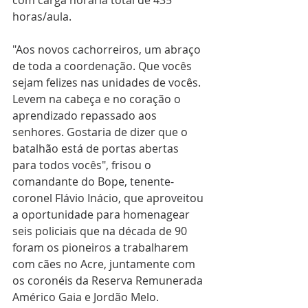
com carga horária total de 435 
horas/aula.
"Aos novos cachorreiros, um abraço 
de toda a coordenação. Que vocês 
sejam felizes nas unidades de vocês. 
Levem na cabeça e no coração o 
aprendizado repassado aos 
senhores. Gostaria de dizer que o 
batalhão está de portas abertas 
para todos vocês", frisou o 
comandante do Bope, tenente-
coronel Flávio Inácio, que aproveitou 
a oportunidade para homenagear 
seis policiais que na década de 90 
foram os pioneiros a trabalharem 
com cães no Acre, juntamente com 
os coronéis da Reserva Remunerada 
Américo Gaia e Jordão Melo.