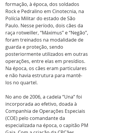
formação, à época, dos soldados 
Rock e Pedralino em Cinotecnia, na 
Polícia Militar do estado de São 
Paulo. Nesse período, dois cães da 
raça rotweiller, “Máximus” e “Negão”, 
foram treinados na modalidade de 
guarda e proteção, sendo 
posteriormente utilizados em outras 
operações, entre elas em presídios. 
Na época, os cães eram particulares 
e não havia estrutura para mantê-
los no quartel.
No ano de 2006, a cadela “Una” foi 
incorporada ao efetivo, doada à 
Companhia de Operações Especiais 
(COE) pelo comandante da 
especializada na época, o capitão PM 
Gaia. Com a criação da CPCães, 