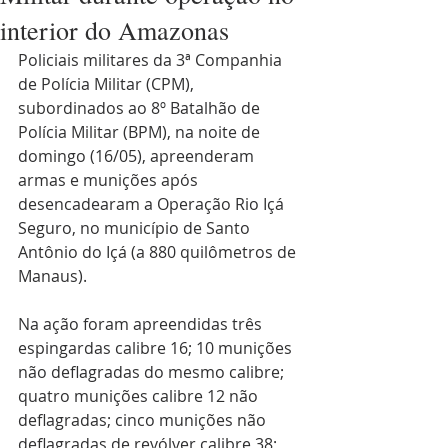
interior do Amazonas
Policiais militares da 3ª Companhia 
de Polícia Militar (CPM), 
subordinados ao 8º Batalhão de 
Polícia Militar (BPM), na noite de 
domingo (16/05), apreenderam 
armas e munições após 
desencadearam a Operação Rio Içá 
Seguro, no município de Santo 
Antônio do Içá (a 880 quilômetros de 
Manaus).
Na ação foram apreendidas três 
espingardas calibre 16; 10 munições 
não deflagradas do mesmo calibre; 
quatro munições calibre 12 não 
deflagradas; cinco munições não 
deflagradas de revólver calibre 38; 