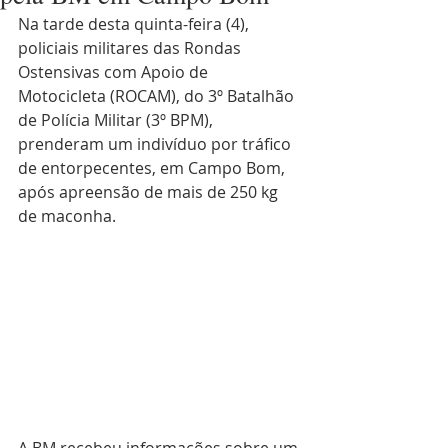
Na tarde desta quinta-feira (4), 
policiais militares das Rondas 
Ostensivas com Apoio de 
Motocicleta (ROCAM), do 3º Batalhão 
de Polícia Militar (3º BPM), 
prenderam um indivíduo por tráfico 
de entorpecentes, em Campo Bom, 
após apreensão de mais de 250 kg 
de maconha.
A BM recebeu informações sobre um 