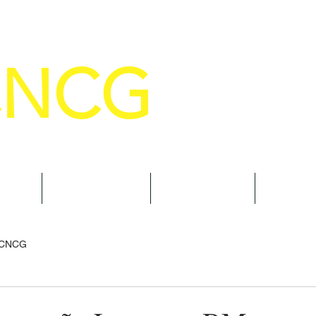
CNCG
SELHO NACIONAL DE COMANDANTE
AL
NOTÍCIAS
CURSOS
TRAN
 CNCG