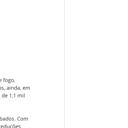
 fogo, 
s, ainda, em 
de 1,1 mil 
ubados. Com 
reduções 