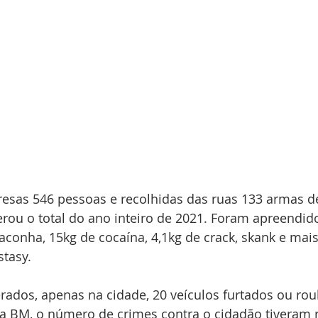
resas 546 pessoas e recolhidas das ruas 133 armas de
ou o total do ano inteiro de 2021. Foram apreendido
conha, 15kg de cocaína, 4,1kg de crack, skank e mais 
tasy.
rados, apenas na cidade, 20 veículos furtados ou ro
da BM, o número de crimes contra o cidadão tiveram 