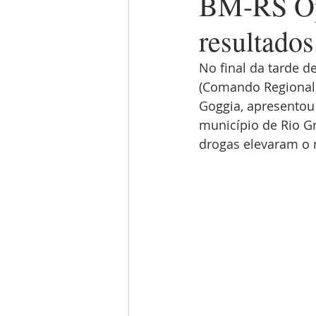
BM-RS Op
resultado
No final da tarde d
(Comando Regional d
Goggia, apresentou 
município de Rio Gr
drogas elevaram o n