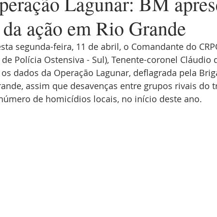
eração Lagunar: BM apres
s da ação em Rio Grande
esta segunda-feira, 11 de abril, o Comandante do CR
e Polícia Ostensiva - Sul), Tenente-coronel Cláudio 
os dados da Operação Lagunar, deflagrada pela Briga
ande, assim que desavenças entre grupos rivais do tr
úmero de homicídios locais, no início deste ano.