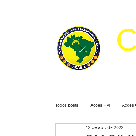
CON
INÍCIO
INSTITUCION
Todos posts
Ações PM
Ações
12 de abr. de 2022