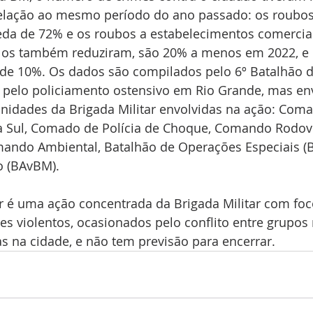
elação ao mesmo período do ano passado: os roubos 
eda de 72% e os roubos a estabelecimentos comercia
los também reduziram, são 20% a menos em 2022, e 
 de 10%. Os dados são compilados pelo 6º Batalhão de
el pelo policiamento ostensivo em Rio Grande, mas en
unidades da Brigada Militar envolvidas na ação: Com
va Sul, Comado de Polícia de Choque, Comando Rodovi
omando Ambiental, Batalhão de Operações Especiais (
o (BAvBM).
 é uma ação concentrada da Brigada Militar com foc
s violentos, ocasionados pelo conflito entre grupos r
as na cidade, e não tem previsão para encerrar.