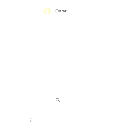
Entrar
S-GERAIS PM
SPARÊNCIA
CONTATO