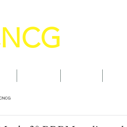
CNCG
SELHO NACIONAL DE COMANDANTE
AL
NOTÍCIAS
CURSOS
TRAN
 CNCG