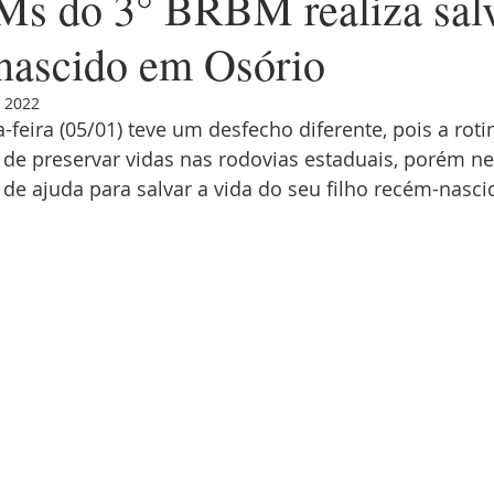
s do 3° BRBM realiza sal
nascido em Osório
e 2022
-feira (05/01) teve um desfecho diferente, pois a roti
é de preservar vidas nas rodovias estaduais, porém nes
e ajuda para salvar a vida do seu filho recém-nasci