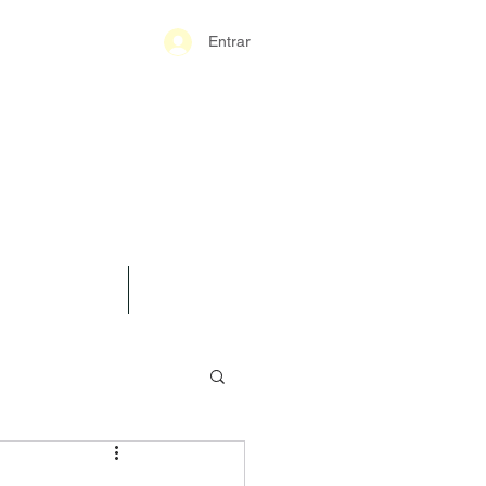
Entrar
S-GERAIS PM
SPARÊNCIA
CONTATO