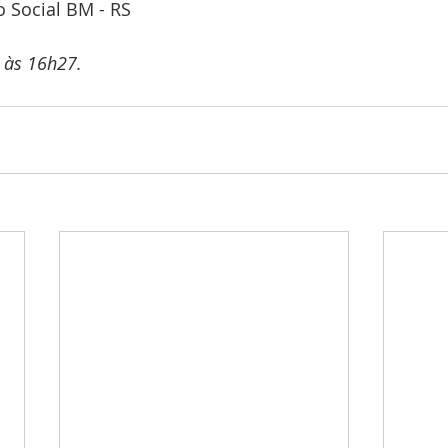
 Social BM - RS
 às 16h27.