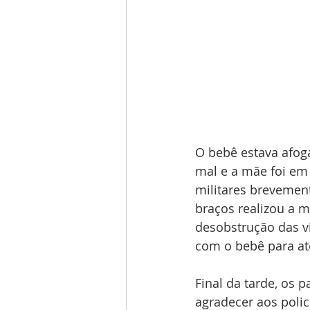
O bebê estava afog
mal e a mãe foi em 
militares brevemen
braços realizou a m
desobstrução das vi
com o bebê para a
Final da tarde, os 
agradecer aos polic