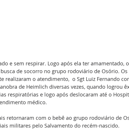
ado e sem respirar. Logo após ela ter amamentado, 
busca de socorro no grupo rodoviário de Osório. Os p
te realizaram o atendimento,  o Sgt Luiz Fernando co
anobra de Heimlich diversas vezes, quando logrou êx
as respiratórias e logo após deslocaram até o Hospit
tendimento médico.
pais retornaram com o bebê ao grupo rodoviário de Os
iais militares pelo Salvamento do recém-nascido.