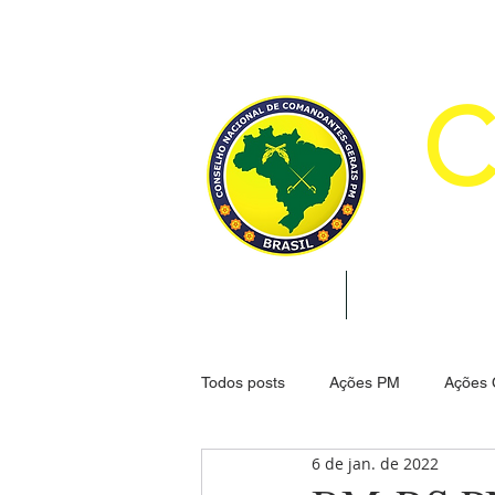
CON
INÍCIO
INSTITUCION
Todos posts
Ações PM
Ações
6 de jan. de 2022