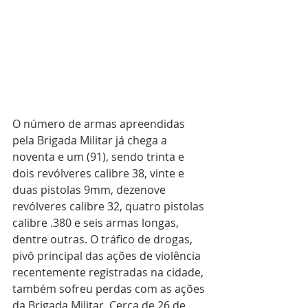
O número de armas apreendidas 
pela Brigada Militar já chega a 
noventa e um (91), sendo trinta e 
dois revólveres calibre 38, vinte e 
duas pistolas 9mm, dezenove 
revólveres calibre 32, quatro pistolas 
calibre .380 e seis armas longas, 
dentre outras. O tráfico de drogas, 
pivô principal das ações de violência 
recentemente registradas na cidade, 
também sofreu perdas com as ações 
da Brigada Militar. Cerca de 26 de 