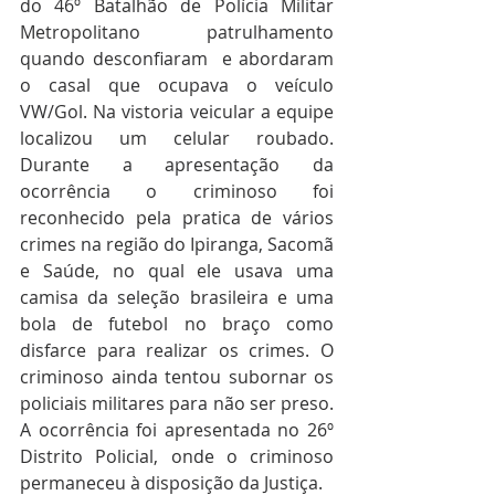
do 46º Batalhão de Polícia Militar 
Metropolitano patrulhamento 
quando desconfiaram  e abordaram 
o casal que ocupava o veículo 
VW/Gol. Na vistoria veicular a equipe 
localizou um celular roubado. 
Durante a apresentação da 
ocorrência o criminoso foi 
reconhecido pela pratica de vários 
crimes na região do Ipiranga, Sacomã 
e Saúde, no qual ele usava uma 
camisa da seleção brasileira e uma 
bola de futebol no braço como 
disfarce para realizar os crimes. O 
criminoso ainda tentou subornar os 
policiais militares para não ser preso. 
A ocorrência foi apresentada no 26º 
Distrito Policial, onde o criminoso 
permaneceu à disposição da Justiça. 