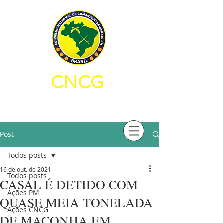
CNCG
CONSELHO NACIONAL DE
COMANDANTES-GERAIS PM
Post
Todos posts
16 de out. de 2021
Todos posts
CASAL É DETIDO COM
Ações PM
QUASE MEIA TONELADA
Ações CNCG
DE MACONHA EM