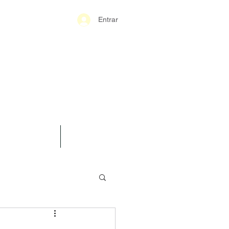
Entrar
S-GERAIS PM
SPARÊNCIA
CONTATO