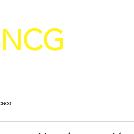
CNCG
SELHO NACIONAL DE COMANDANTE
AL
NOTÍCIAS
CURSOS
TRAN
 CNCG