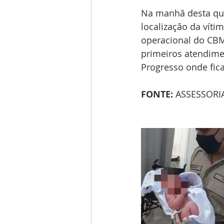
Na manhã desta qua
localização da víti
operacional do CBMP
primeiros atendime
Progresso onde fic
FONTE: 
ASSESSORI