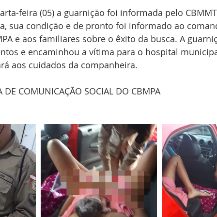
rta-feira (05) a guarnição foi informada pelo CBMMT
ma, sua condição e de pronto foi informado ao coman
A e aos familiares sobre o êxito da busca. A guarniç
ntos e encaminhou a vítima para o hospital municip
ará aos cuidados da companheira.
A DE COMUNICAÇÃO SOCIAL DO CBMPA 