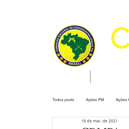
CON
INÍCIO
INSTITUCION
Todos posts
Ações PM
Ações
18 de mai. de 2021