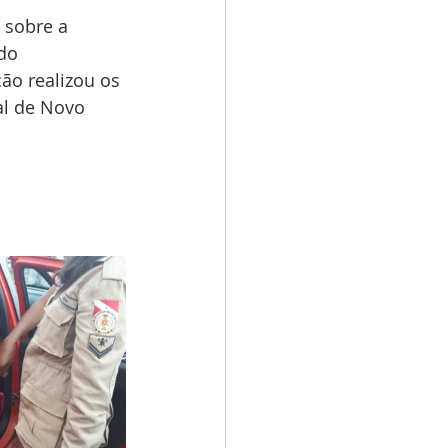
 sobre a 
do 
ão realizou os 
al de Novo 