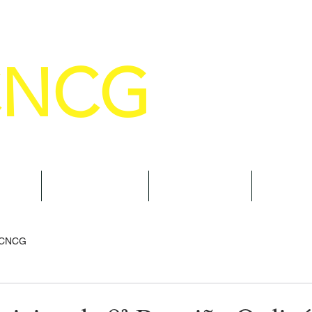
CNCG
SELHO NACIONAL DE COMANDANTE
AL
NOTÍCIAS
CURSOS
TRAN
 CNCG