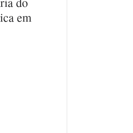
ria do
lica em