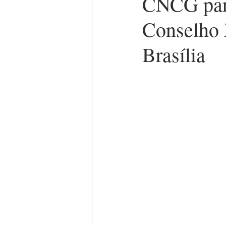
CNCG part
Conselho 
Brasília