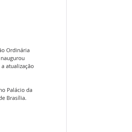
ão Ordinária 
 inaugurou 
a atualização 
no Palácio da 
e Brasília.