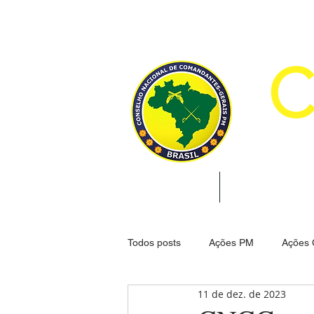
CON
INÍCIO
INSTITUCION
Todos posts
Ações PM
Ações
11 de dez. de 2023