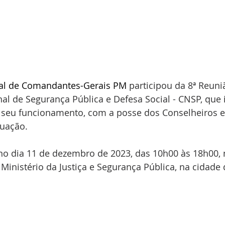
al de Comandantes-Gerais PM
 participou da 8ª Reuni
al de Segurança Pública e Defesa Social - CNSP, que
seu funcionamento, com a posse dos Conselheiros e 
tuação.
no dia 11 de dezembro de 2023, das 10h00 às 18h00, 
 Ministério da Justiça e Segurança Pública, na cidade d