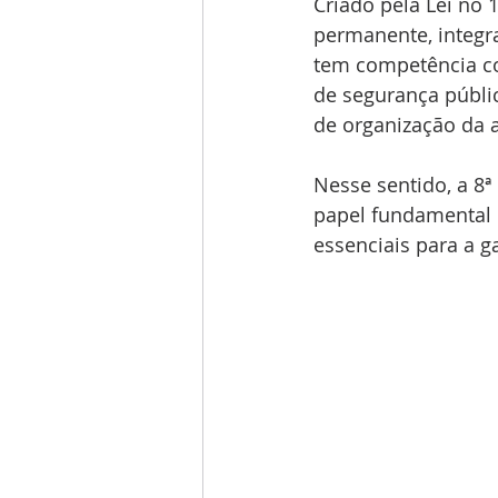
Criado pela Lei no 
permanente, integra
tem competência co
de segurança públic
de organização da 
Nesse sentido, a 8ª
papel fundamental 
essenciais para a g