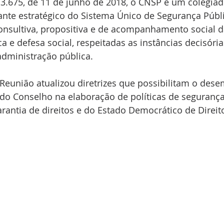
13.675, de 11 de junho de 2018, o CNSP é um colegiad
nte estratégico do Sistema Único de Segurança Públic
nsultiva, propositiva e de acompanhamento social da
a e defesa social, respeitadas as instâncias decisóri
administração pública.
 Reunião atualizou diretrizes que possibilitam o des
do Conselho na elaboração de políticas de segurança 
arantia de direitos e do Estado Democrático de Direit