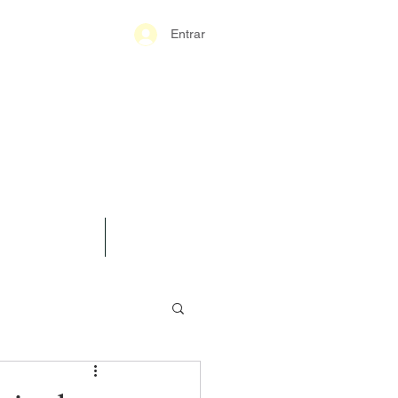
Entrar
S-GERAIS PM
SPARÊNCIA
CONTATO