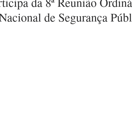
icipa da 8ª Reunião Ordiná
Nacional de Segurança Púb