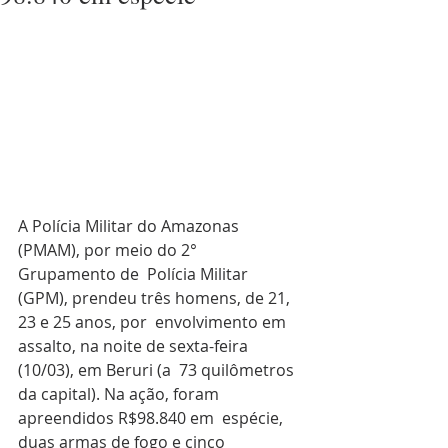
A Polícia Militar do Amazonas 
(PMAM), por meio do 2° 
Grupamento de  Polícia Militar 
(GPM), prendeu três homens, de 21, 
23 e 25 anos, por  envolvimento em 
assalto, na noite de sexta-feira 
(10/03), em Beruri (a  73 quilômetros 
da capital). Na ação, foram 
apreendidos R$98.840 em  espécie, 
duas armas de fogo e cinco 