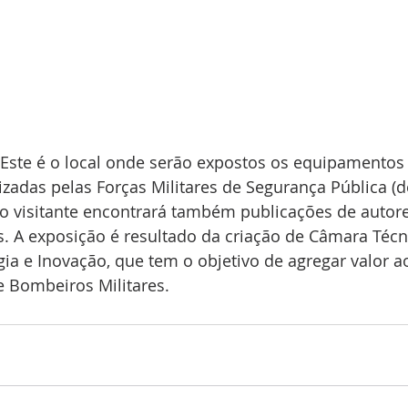
 Este é o local onde serão expostos os equipamentos
lizadas pelas Forças Militares de Segurança Pública (
o visitante encontrará também publicações de autores
s. A exposição é resultado da criação de Câmara Téc
gia e Inovação, que tem o objetivo de agregar valor a
e Bombeiros Militares.