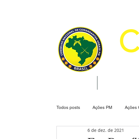
CON
INÍCIO
INSTITUCION
Todos posts
Ações PM
Ações
6 de dez. de 2021