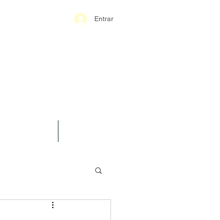
Entrar
S-GERAIS PM
SPARÊNCIA
CONTATO