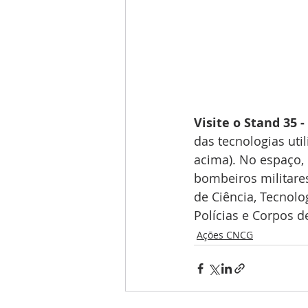
Visite o Stand 35 -
das tecnologias uti
acima). No espaço, 
bombeiros militare
de Ciência, Tecnolo
Polícias e Corpos d
Ações CNCG