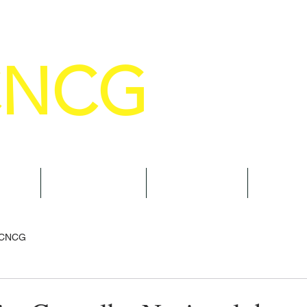
CNCG
SELHO NACIONAL DE COMANDANTE
AL
NOTÍCIAS
CURSOS
TRAN
 CNCG