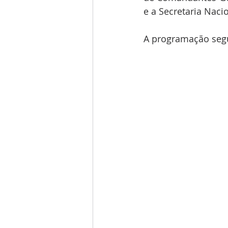
e a Secretaria Nac
A programação segue