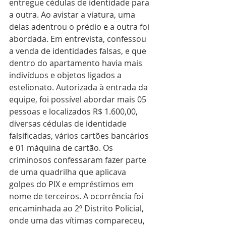
entregue cédulas de identidade para 
a outra. Ao avistar a viatura, uma 
delas adentrou o prédio e a outra foi 
abordada. Em entrevista, confessou 
a venda de identidades falsas, e que 
dentro do apartamento havia mais 
indivíduos e objetos ligados a 
estelionato. Autorizada à entrada da 
equipe, foi possível abordar mais 05 
pessoas e localizados R$ 1.600,00, 
diversas cédulas de identidade 
falsificadas, vários cartões bancários 
e 01 máquina de cartão. Os 
criminosos confessaram fazer parte 
de uma quadrilha que aplicava 
golpes do PIX e empréstimos em 
nome de terceiros. A ocorrência foi 
encaminhada ao 2º Distrito Policial, 
onde uma das vítimas compareceu, 