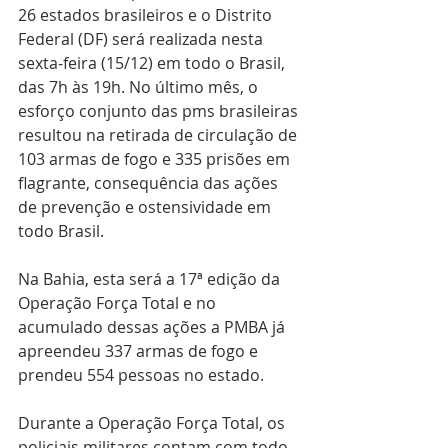
26 estados brasileiros e o Distrito 
Federal (DF) será realizada nesta 
sexta-feira (15/12) em todo o Brasil, 
das 7h às 19h. No último mês, o 
esforço conjunto das pms brasileiras 
resultou na retirada de circulação de 
103 armas de fogo e 335 prisões em 
flagrante, consequência das ações 
de prevenção e ostensividade em 
todo Brasil.
Na Bahia, esta será a 17ª edição da 
Operação Força Total e no 
acumulado dessas ações a PMBA já 
apreendeu 337 armas de fogo e 
prendeu 554 pessoas no estado. 
Durante a Operação Força Total, os 
policiais militares contam com todo 