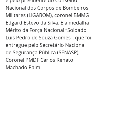
e pelo presidente do Conselho 
Nacional dos Corpos de Bombeiros 
Militares (LIGABOM), coronel BMMG 
Edgard Estevo da Silva. E a medalha 
Mérito da Força Nacional “Soldado 
Luís Pedro de Souza Gomes”, que foi 
entregue pelo Secretário Nacional 
de Segurança Pública (SENASP), 
Coronel PMDF Carlos Renato 
Machado Paim.