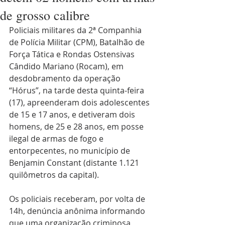
de grosso calibre
Policiais militares da 2ª Companhia 
de Polícia Militar (CPM), Batalhão de 
Força Tática e Rondas Ostensivas 
Cândido Mariano (Rocam), em 
desdobramento da operação 
“Hórus”, na tarde desta quinta-feira 
(17), apreenderam dois adolescentes 
de 15 e 17 anos, e detiveram dois 
homens, de 25 e 28 anos, em posse 
ilegal de armas de fogo e 
entorpecentes, no município de 
Benjamin Constant (distante 1.121 
quilômetros da capital).
Os policiais receberam, por volta de 
14h, denúncia anônima informando 
que uma organização criminosa 