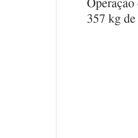
Operação 
357 kg de