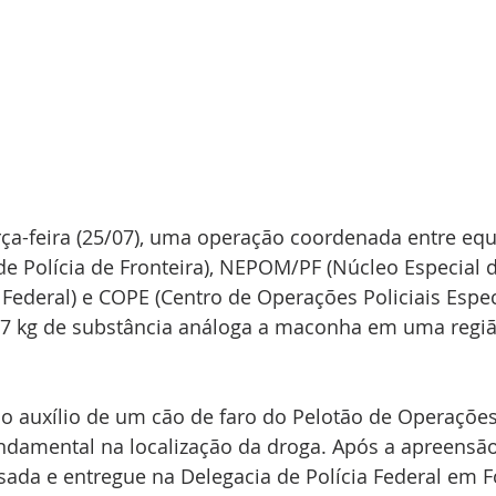
ça-feira (25/07), uma operação coordenada entre equ
 Polícia de Fronteira), NEPOM/PF (Núcleo Especial d
 Federal) e COPE (Centro de Operações Policiais Espec
7 kg de substância análoga a maconha em uma regi
o auxílio de um cão de faro do Pelotão de Operaçõe
ndamental na localização da droga. Após a apreensã
ada e entregue na Delegacia de Polícia Federal em F