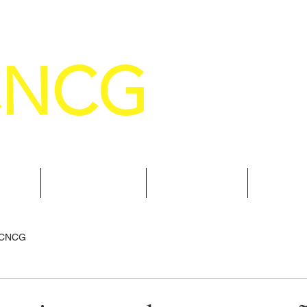
CNCG
SELHO NACIONAL DE COMANDANTE
AL
NOTÍCIAS
CURSOS
TRAN
 CNCG