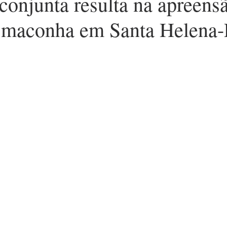
conjunta resulta na apreens
 maconha em Santa Helena