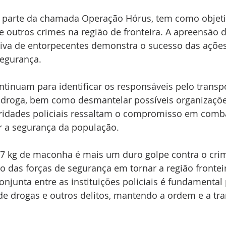
z parte da chamada Operação Hórus, tem como objet
 e outros crimes na região de fronteira. A apreensão 
iva de entorpecentes demonstra o sucesso das ações
segurança.
ntinuam para identificar os responsáveis pelo transpo
 droga, bem como desmantelar possíveis organizaçõe
ridades policiais ressaltam o compromisso em combat
ir a segurança da população.
7 kg de maconha é mais um duro golpe contra o cri
 das forças de segurança em tornar a região frontei
onjunta entre as instituições policiais é fundamental 
de drogas e outros delitos, mantendo a ordem e a tra