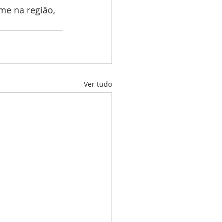
me na região, 
Ver tudo