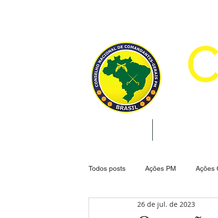
CON
INÍCIO
INSTITUCION
Todos posts
Ações PM
Ações
26 de jul. de 2023