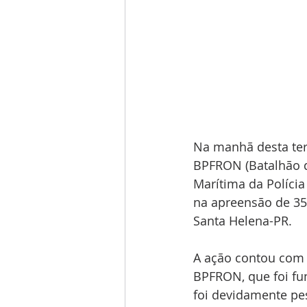
Na manhã desta ter
BPFRON (Batalhão de
Marítima da Polícia
na apreensão de 35
Santa Helena-PR.
A ação contou com 
BPFRON, que foi fu
foi devidamente pes