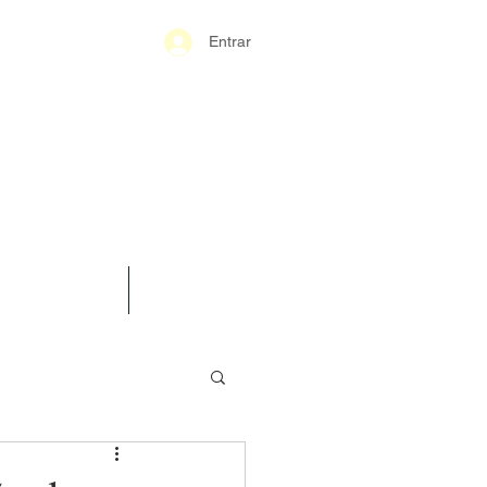
Entrar
S-GERAIS PM
SPARÊNCIA
CONTATO