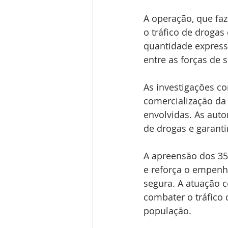
A operação, que fa
o tráfico de drogas
quantidade express
entre as forças de 
As investigações co
comercialização da
envolvidas. As auto
de drogas e garant
A apreensão dos 35
e reforça o empenho
segura. A atuação c
combater o tráfico 
população.