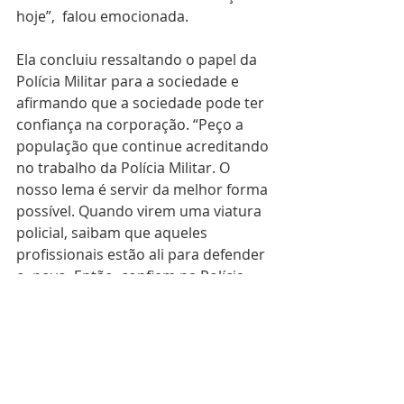
hoje”,  falou emocionada.
Ela concluiu ressaltando o papel da 
Polícia Militar para a sociedade e  
afirmando que a sociedade pode ter 
confiança na corporação. “Peço a  
população que continue acreditando 
no trabalho da Polícia Militar. O  
nosso lema é servir da melhor forma 
possível. Quando virem uma viatura  
policial, saibam que aqueles 
profissionais estão ali para defender 
o  povo. Então, confiem na Polícia 
Militar da Paraíba”, disse.