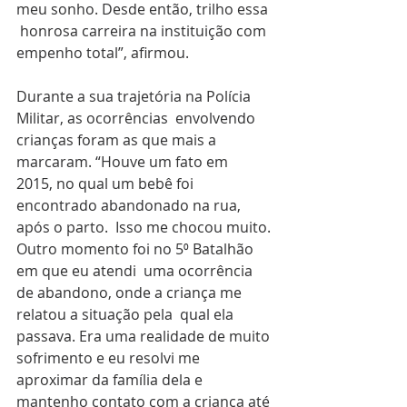
meu sonho. Desde então, trilho essa 
 honrosa carreira na instituição com 
empenho total”, afirmou.
Durante a sua trajetória na Polícia 
Militar, as ocorrências  envolvendo 
crianças foram as que mais a 
marcaram. “Houve um fato em  
2015, no qual um bebê foi 
encontrado abandonado na rua, 
após o parto.  Isso me chocou muito. 
Outro momento foi no 5⁰ Batalhão 
em que eu atendi  uma ocorrência 
de abandono, onde a criança me 
relatou a situação pela  qual ela 
passava. Era uma realidade de muito 
sofrimento e eu resolvi me  
aproximar da família dela e 
mantenho contato com a criança até 