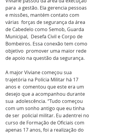
Viviane passou da área da execução 
para  a gestão. Ela gerencia pessoas 
e missões, mantém contato com 
várias  forças de segurança da área 
de Cabedelo como Semob, Guarda 
Municipal,  Desefa Civil e Corpo de 
Bombeiros. Essa conexão tem como 
objetivo  promover uma maior rede 
de apoio na questão da segurança.
A major Viviane começou sua 
trajetória na Polícia Militar há 17 
anos e  comentou que este era um 
desejo que a acompanhou durante 
sua  adolescência. “Tudo começou 
com um sonho antigo que eu tinha 
de ser  policial militar. Eu adentrei no 
curso de Formação de Oficiais com  
apenas 17 anos, foi a realização do 