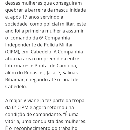
dessas mulheres que conseguiram  
quebrar a barreira da masculinidade 
e, após 17 anos servindo a 
sociedade  como policial militar, este 
ano foi a primeira mulher a assumir 
o  comando da 6ª Companhia 
Independente de Polícia Militar 
(CIPM), em  Cabedelo. A Companhia 
atua na área compreendida entre 
Intermares e Ponta  de Campina, 
além do Renascer, Jacaré, Salinas 
Ribamar, chegando até o  final de 
Cabedelo.
A major Viviane já fez parte da tropa 
da 6ª CIPM e agora retornou na  
condição de comandante. “É uma 
vitória, uma conquista das mulheres. 
É o  reconhecimento do trabalho 