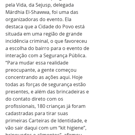
pela Vida, da Sejusp, delegada 
Márdhia El-Shawwa, foi uma das 
organizadoras do evento. Ela 
destaca que a Cidade do Povo está 
situada em uma região de grande 
incidência criminal, o que favoreceu 
a escolha do bairro para o evento de 
interação com a Segurança Pública. 
“Para mudar essa realidade 
preocupante, a gente começou 
concentrando as ações aqui. Hoje 
todas as forças de segurança estão 
presentes, e além das brincadeiras e 
do contato direto com os 
profissionais, 180 crianças já foram 
cadastradas para tirar suas 
primeiras Carteiras de Identidade, e 
vão sair daqui com um “kit higiene”, 
brinquedos e alimentos”, afirmou.